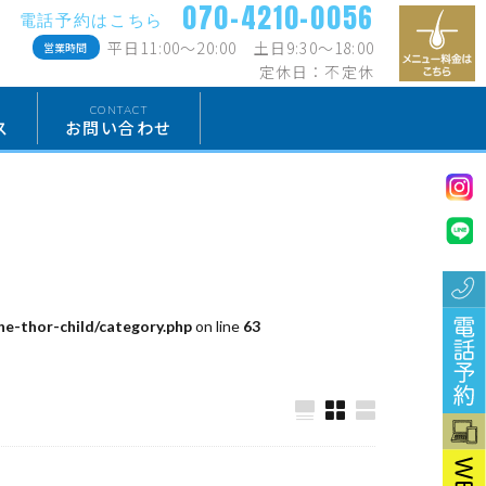
070-4210-0056
電話予約はこちら
平日11:00〜20:00 土日9:30〜18:00
営業時間
定休日：不定休
CONTACT
ス
お問い合わせ
e-thor-child/category.php
on line
63