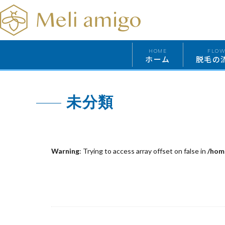
HOME
FLO
ホーム
脱毛の
未分類
Warning
: Trying to access array offset on false in
/hom