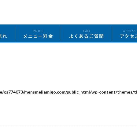
W
PRICE
FAQ
ACCESS
流れ
メニュー料金
よくあるご質問
アクセ
e/xs774073/mensmeliamigo.com/public_html/wp-content/themes/th