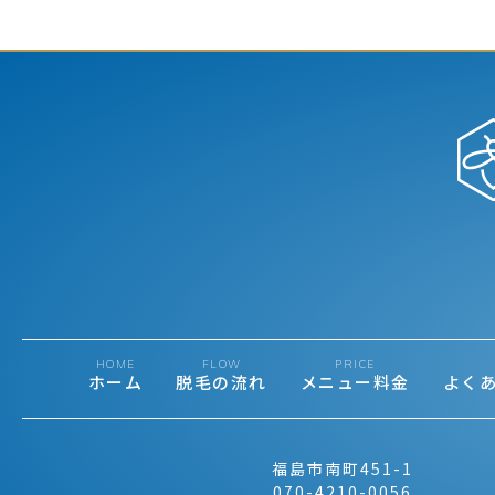
HOME
FLOW
PRICE
ホーム
脱毛の流れ
メニュー料金
よく
福島市南町451-1
070-4210-0056