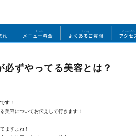
W
PRICE
FAQ
ACCESS
流れ
メニュー料金
よくあるご質問
アクセ
が必ずやってる美容とは？
です！
る美容についてお伝えして行きます！
てますよね！