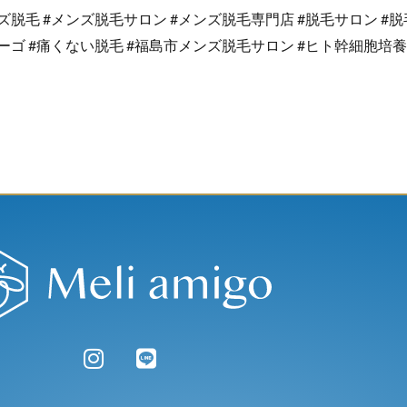
脱毛 #メンズ脱毛サロン #メンズ脱毛専門店 #脱毛サロン #脱毛 
ーゴ #痛くない脱毛 #福島市メンズ脱毛サロン #ヒト幹細胞培養