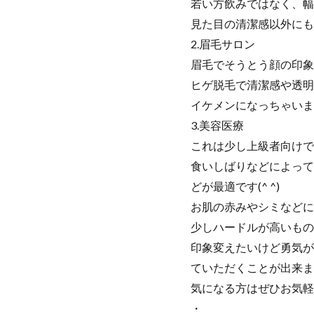
若い方飲みではなく、幅広
見た目の清潔感以外にも
2.眉毛サロン
眉毛でそうとう顔の印象
ヒゲ脱毛で清潔感や透明
イケメンになっちゃいま
3.美容医療
これは少し上級者向けで
食いしばりなどによって
どが最適です(^ ^)
お肌の赤みやシミなどに
少しハードルが高いもの
印象変えたいけど勇気が
ていただくことが出来ま
気になる方はぜひお気軽
・