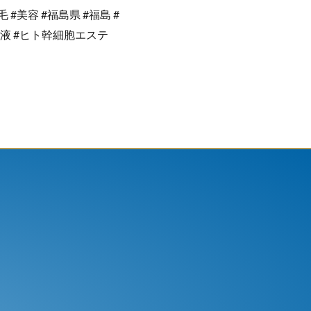
#美容 #福島県 #福島 #
液 #ヒト幹細胞エステ