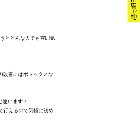
うとどんな人でも雰囲気
)改善にはボトックスな
と思います！
で行えるので気軽に初め