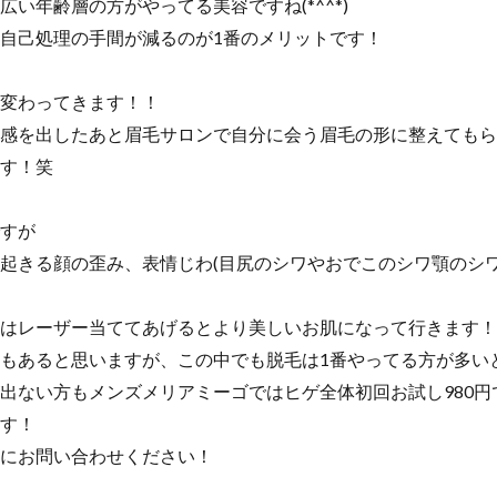
い年齢層の方がやってる美容ですね(*^^*)
自己処理の手間が減るのが1番のメリットです！
変わってきます！！
感を出したあと眉毛サロンで自分に会う眉毛の形に整えてもら
す！笑
すが
起きる顔の歪み、表情じわ(目尻のシワやおでこのシワ顎のシワ
はレーザー当ててあげるとより美しいお肌になって行きます！
もあると思いますが、この中でも脱毛は1番やってる方が多い
出ない方もメンズメリアミーゴではヒゲ全体初回お試し980円
す！
にお問い合わせください！