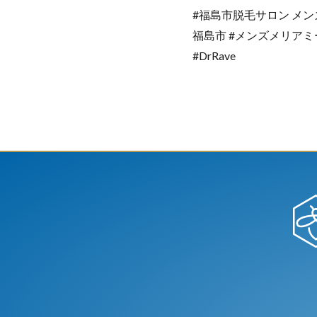
#福島市脱毛サロン メンズ
福島市 #メンズメリアミ
#DrRave