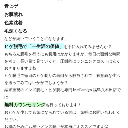
青ヒゲ
お肌荒れ
色素沈着
毛深くなる
などが続いていくことになります。
ヒゲ脱毛で「一生涯の価値」
を手に入れてみませんか？
もちろん脱毛を行うにも費用はかかりますが、毎日の面倒な時間
を考え、長い目で見ていくと、圧倒的にランニングコストは安く
おさまりますよ👍
ヒゲ脱毛で毎日のヒゲ剃りの面倒から解放されて、有意義な生活
を送ってみてはいかがでしょうか？
結果重視のメンズ脱毛・ヒゲ脱毛専門 Meli amigo 福島八木田店で
は
無料カウンセリング
も行っております！
おヒゲが少しでも気になられている方は、気軽にお問い合わせく
ださい。
お肌のためにも早いメンズ脱毛が本当にオススメですよ😊