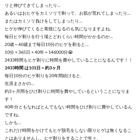
リと伸びてきてしまったり…
あるいはおヒゲをカミソリで剃って、お肌が荒れてしまったり…
またはカミソリ負けをしてしまったり…
ヒゲが伸びてくると青髭になるのも気になりますよね。
毎日ヒゲ剃りを行う場とどれくらい時間がかかるのか…
20歳～60歳まで毎日10分のヒゲを剃ると…
10分 × 365日 × 40年 = 146000分😭
2433時間もヒゲ剃りに時間を費やしていることになるんです！！
2433時間 は101日 = 約3ヶ月
毎日10分のヒゲ剃りを20年間続けると、
生涯まさかの…
約3ヶ月間をひげ剃りに時間を費やしているということになりま
す！
40年分ともなればとんでもない時間をひげ剃りに費やしているん
ですね。
しかも…
これだけ時間をかけてもヒゲ脱毛をしない限りヒゲは無くなるこ
とはありませんし、ヒゲ剃りをすることで年々、