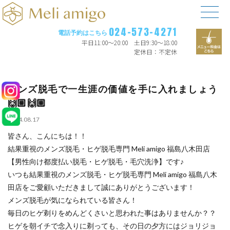
024-573-4271
電話予約はこちら
平日11:00〜20:00 土日9:30〜18:00
定休日：不定休
メンズ脱毛で一生涯の価値を手に入れましょう
🙌🏼🙌🏼
2024.08.17
皆さん、こんにちは！！
結果重視のメンズ脱毛・ヒゲ脱毛専門 Meli amigo 福島八木田店
【男性向け都度払い脱毛・ヒゲ脱毛・毛穴洗浄】です♪
いつも結果重視のメンズ脱毛・ヒゲ脱毛専門 Meli amigo 福島八木
田店をご愛顧いただきまして誠にありがとうございます！
メンズ脱毛が気になられている皆さん！
毎日のヒゲ剃りをめんどくさいと思われた事はありませんか？？
ヒゲを朝イチで念入りに剃っても、その日の夕方にはジョリジョ