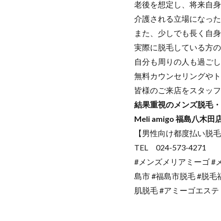
老後を想定し、将来自身
介護される立場になった
また、少しでも長く自身
実際に脱毛している方の
自分も周りの人も過ごし
無料カウンセリングやト
皆様のご来店をスタッフ
結果重視のメンズ脱毛・
Meli amigo 福島八木田
【男性向け都度払い脱毛
TEL 024-573-4271
#メンズメリアミーゴ #
島市 #福島市脱毛 #脱毛
肌脱毛 #アミーゴエス