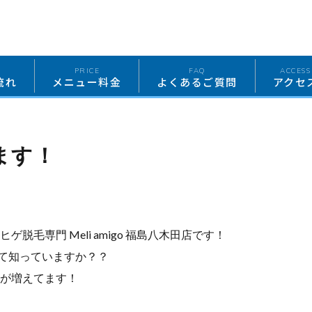
W
PRICE
FAQ
ACCESS
流れ
メニュー料金
よくあるご質問
アクセ
ます！
脱毛専門 Meli amigo 福島八木田店です！
て知っていますか？？
が増えてます！