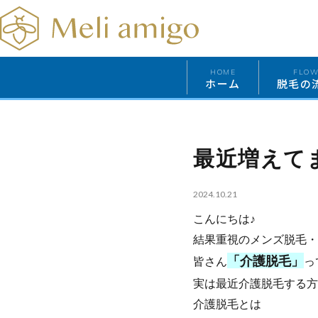
HOME
FLO
ホーム
脱毛の
最近増えて
2024.10.21
こんにちは♪
結果重視のメンズ脱毛・ヒゲ
「介護脱毛」
皆さん
っ
実は最近介護脱毛する方
介護脱毛とは