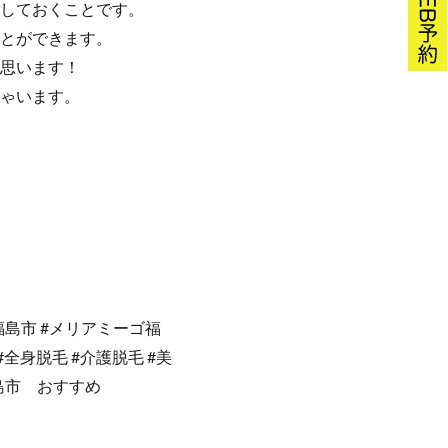
しておくことです。
とができます。
思います！
ゃいます。
福島市 #メリアミーゴ福
#全身脱毛 #介護脱毛 #美
島市 おすすめ