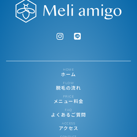
HOME
ホーム
FLOW
脱毛の流れ
PRICE
メニュー料金
FAQ
よくあるご質問
ACCESS
アクセス
CONTACT