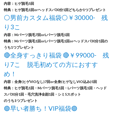
️内容：ヒゲ脱毛5回
特典：ヒゲ脱毛1回orヘッドスパ30分1回どちらか1つプレゼント
⚪️男前カスタム福袋⚪️￥30000- 残
り3こ
️内容：Mパーツ脱毛7回orLパーツ脱毛5回
特典：Mパーツ脱毛1回orLパーツ脱毛1回orヘッドスパ30分1回の
うち1つプレゼント
🔴全身すっきり福袋 🔴￥99000- 残
り7こ 脱毛初めての方におすす
め！
️内容：全身(ヒゲVIOなし)7回or全身(ヒゲなしVIO込み)5回
特典：ヒゲ脱毛1回・Mパーツ脱毛1回・Lパーツ脱毛1回・ヘッド
スパ30分1回・毛穴洗浄全顔1回・シミ5スポット
のうち1つプレゼント
🟢早い者勝ち！VIP福袋🟢