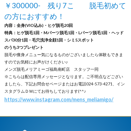
￥300000- 残り7こ 脱毛初めて
の方におすすめ！
️内容：全身(VIO込み)・ヒゲ脱毛20回
特典：ヒゲ脱毛1回・Mパーツ脱毛1回・Lパーツ脱毛1回・ヘッド
スパ30分1回・毛穴洗浄全顔1回・シミ5スポット
のうち3つプレゼント
脱毛や痩身メニュー気になるものがございましたら体験もできま
すのでお気軽にお声がけください♪
メンズ脱毛メリアミーゴ福島南町店 スタッフ一同
※こちらは配信専用メッセージとなります。ご不明点などござい
ましたら、下記お問合せページまたはお電話024-573-4271、イン
スタグラムＤＭにてお待ちしております(^^♪
https://www.instagram.com/mens_meliamigo/