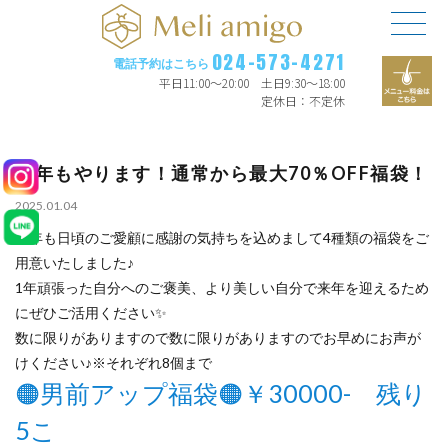
024-573-4271
電話予約はこちら
平日11:00〜20:00 土日9:30〜18:00
定休日：不定休
今年もやります！通常から最大70％OFF福袋！
2025.01.04
今年も日頃のご愛顧に感謝の気持ちを込めまして4種類の福袋をご
用意いたしました♪
1年頑張った自分へのご褒美、より美しい自分で来年を迎えるため
にぜひご活用ください✨
数に限りがありますので数に限りがありますのでお早めにお声が
けください♪※それぞれ8個まで
🟠男前アップ福袋🟠￥30000- 残り
5こ