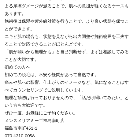
よる摩擦ダメージが減ることで、肌への負担が軽くなるケースも
あります。
施術後は保湿や紫外線対策を行うことで、より良い状態を保つこ
とができます。
ニキビ肌の場合も、状態を見ながら出力調整や施術範囲を工夫す
ることで対応できることがほとんどです。
「肌が弱いから無理かも」と自己判断せず、まずは相談してみる
ことが大切です。
初めての方へ
初めての脱毛は、不安や疑問があって当然です。
痛みや肌への影響、仕上がりのイメージなど、気になることはす
べてカウンセリングでご説明しています。
無理な勧誘は行っておりませんので、「話だけ聞いてみたい」と
いう方も大歓迎です。
ぜひ一度、お気軽にご予約ください。
メンズメリアミーゴ福島南町店
福島市南町451-1
070-4210-0056