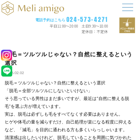
024-573-4271
電話予約はこちら
平日11:00〜20:00 土日9:30〜18:00
定休日：不定休
脱毛＝ツルツルじゃない？自然に整えるという
選択
2026.02.02
脱毛＝ツルツルじゃない？自然に整えるという選択
「脱毛＝全部ツルツルにしないといけない」
そう思っている男性はまだ多いですが、最近は“自然に整える脱
毛”を選ぶ方が増えています。
実は、脱毛は必ずしも毛をすべてなくす必要はありません。
ヒゲや体毛の量を減らすだけ、自己処理が楽になる程度に抑える
など、「減毛」を目的に通われる方も多くいらっしゃいます。
清潔感は出したいけれど、脱毛していることを周囲に気づかれた