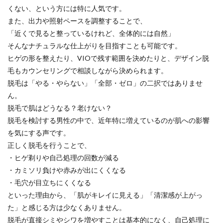
くない、という方には特に人気です。
また、出力や照射ペースを調整することで、
「近くで見ると整っているけれど、全体的には自然」
そんなナチュラルな仕上がりを目指すことも可能です。
ヒゲの形を整えたり、VIOで残す範囲を決めたりと、デザイン脱
毛もカウンセリングで相談しながら決められます。
脱毛は「やる・やらない」「全部・ゼロ」の二択ではありませ
ん。
脱毛で肌はどうなる？老けない？
脱毛を検討する男性の中で、近年特に増えているのが肌への影響
を気にする声です。
正しく脱毛を行うことで、
・ヒゲ剃りや自己処理の回数が減る
・カミソリ負けや赤みが出にくくなる
・毛穴が目立ちにくくなる
といった理由から、「肌がキレイに見える」「清潔感が上がっ
た」と感じる方は少なくありません。
脱毛が直接シミやシワを増やすことは基本的になく、自己処理に