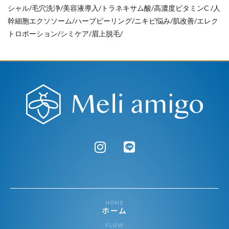
シャル/毛穴洗浄/美容液導入/トラネキサム酸/高濃度ビタミンC /人
幹細胞エクソソーム/ハーブピーリング/ニキビ悩み/肌改善/エレク
トロポーション/シミケア/眉上脱毛/
HOME
ホーム
FLOW