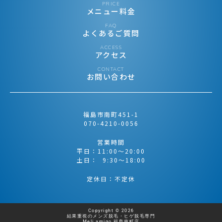
PRICE
メニュー料金
FAQ
よくあるご質問
ACCESS
アクセス
CONTACT
お問い合わせ
福島市南町451-1
070-4210-0056
営業時間
平日：11:00〜20:00
土日： 9:30〜18:00
定休日：不定休
Copyright © 2026
結果重視のメンズ脱毛・ヒゲ脱毛専門
Meli amigo 福島南町店