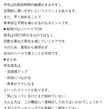
学生は比較的時間の融通がききやすく、
定期的に通いやすいというメリットもあります。
また、早く始めることで
将来的な手間を減らせるのもポイントです。
■ 無理のないペースでOK
脱毛は1回で終わるものではなく、
回数を重ねて変化を感じていくケアです。
そのため、最初から無理せず
自分のペースで通うことが大切です。
■ まとめ
学生脱毛は、
・清潔感アップ
・自信につながる
・将来がラクになる
といったメリットがあります。
「気になっているけどまだ始めていない」
そんな方は、この機会に一度検討してみてはいかがでしょうか？
まずはカウンセリングでお気軽にご相談ください。