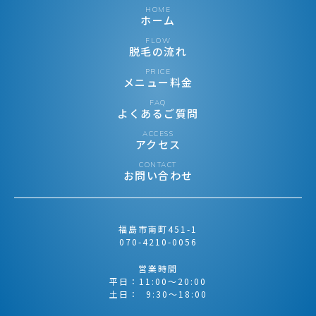
HOME
ホーム
FLOW
脱毛の流れ
PRICE
メニュー料金
FAQ
よくあるご質問
ACCESS
アクセス
CONTACT
お問い合わせ
福島市南町451-1
070-4210-0056
営業時間
平日：11:00〜20:00
土日： 9:30〜18:00