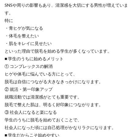
SNSや周りの影響もあり、清潔感を大切にする男性が増えていま
す。
特に
・青ヒゲが気になる
・体毛を整えたい
・肌をキレイに見せたい
といった理由で脱毛を始める学生が多くなっています。
■ 学生のうちに始めるメリット
① コンプレックスの解消
ヒゲや体毛に悩んでいる方にとって、
脱毛は自信につながる大きなきっかけになります。
② 就活・第一印象アップ
就職活動では清潔感がとても重要です。
脱毛で整えた肌は、明るく好印象につながります。
③ 社会人になると楽になる
学生のうちに脱毛を始めておくことで、
社会人になった頃には自己処理がかなりラクになります。
■ 学生だからこそ始めやすい