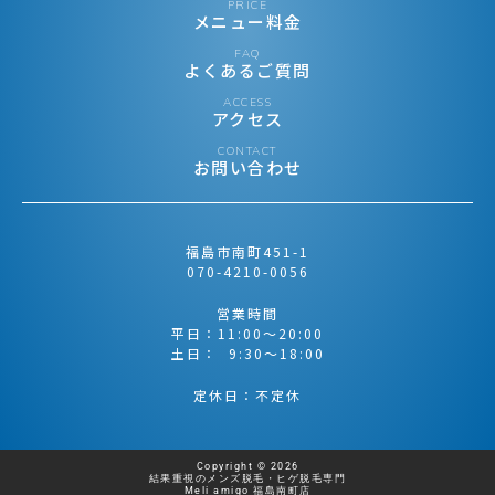
PRICE
メニュー料金
FAQ
よくあるご質問
ACCESS
アクセス
CONTACT
お問い合わせ
福島市南町451-1
070-4210-0056
営業時間
平日：11:00〜20:00
土日： 9:30〜18:00
定休日：不定休
Copyright © 2026
結果重視のメンズ脱毛・ヒゲ脱毛専門
Meli amigo 福島南町店