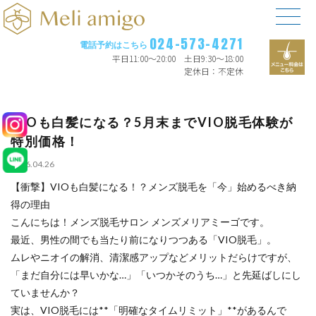
024-573-4271
電話予約はこちら
平日11:00〜20:00 土日9:30〜18:00
定休日：不定休
VIOも白髪になる？5月末までVIO脱毛体験が
特別価格！
2026.04.26
【衝撃】VIOも白髪になる！？メンズ脱毛を「今」始めるべき納
得の理由
こんにちは！メンズ脱毛サロン メンズメリアミーゴです。
最近、男性の間でも当たり前になりつつある「VIO脱毛」。
ムレやニオイの解消、清潔感アップなどメリットだらけですが、
「まだ自分には早いかな…」「いつかそのうち…」と先延ばしにし
ていませんか？
実は、VIO脱毛には**「明確なタイムリミット」**があるんで