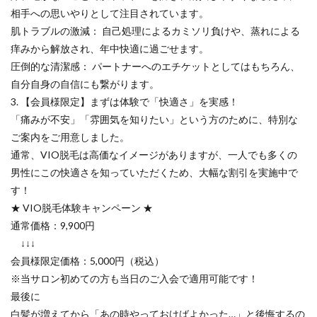
相手への思いやりとして注目されています。
肌トラブルの激減： 自己処理によるカミソリ負けや、蒸れによる
痒みから解放され、年中快適に過ごせます。
圧倒的な清潔感： パートナーへのエチケットとしてはもちろん、
自分自身の自信にも繋がります。
3. 【会員様限定】まずは体験で「快適さ」を実感！
「痛みが不安」「雰囲気を知りたい」という方のために、特別な
ご案内をご用意しました。
通常、VIO脱毛は高価なイメージがありますが、一人でも多くの
男性にこの快適さを知っていただくため、大幅な割引を実施中で
す！
★ VIO脱毛体験キャンペーン ★
通常価格：9,900円
↓↓↓
会員様限定価格：5,000円（税込）
※当サロン初めての方も当日のご入会で適用可能です！
最後に
白髪が増えてから「あの時やっておけばよかった…」と後悔するの