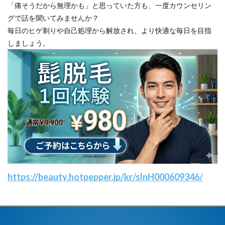
「痛そうだから無理かも」と思っていた方も、一度カウンセリン
グで話を聞いてみませんか？
毎日のヒゲ剃りや自己処理から解放され、より快適な毎日を目指
しましょう。
https://beauty.hotpepper.jp/kr/slnH000609346/