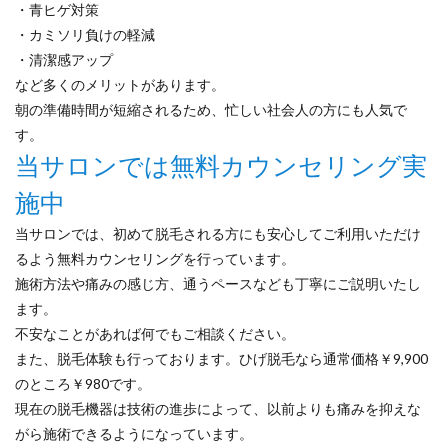
・青ヒゲ対策
・カミソリ負けの軽減
・清潔感アップ
など多くのメリットがあります。
朝の準備時間が短縮されるため、忙しい社会人の方にも人気で
す。
当サロンでは無料カウンセリング実
施中
当サロンでは、初めて脱毛される方にも安心してご利用いただけ
るよう無料カウンセリングを行っています。
施術方法や痛みの感じ方、通うペースなども丁寧にご説明いたし
ます。
不安なことがあれば何でもご相談ください。
また、脱毛体験も行っております。ひげ脱毛なら通常価格￥9,900
のところ￥980です。
現在の脱毛機器は技術の進歩によって、以前よりも痛みを抑えな
がら施術できるようになっています。